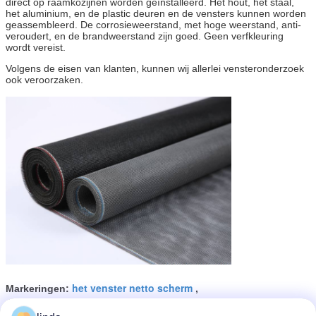
direct op raamkozijnen worden geïnstalleerd. Het hout, het staal,
het aluminium, en de plastic deuren en de vensters kunnen worden
geassembleerd. De corrosieweerstand, met hoge weerstand, anti-
veroudert, en de brandweerstand zijn goed. Geen verfkleuring
wordt vereist.
Volgens de eisen van klanten, kunnen wij allerlei vensteronderzoek
ook veroorzaken.
het venster netto scherm
Markeringen:
,
de schermen van de veiligheidsvlieg
,