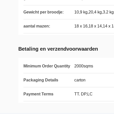
Gewicht per broodje:
10,9 kg,20,4 kg,3.2 kg
aantal mazen:
18 x 16,18 x 14,14 x 
Betaling en verzendvoorwaarden
Minimum Order Quantity
2000sqms
Packaging Details
carton
Payment Terms
TT. DP.LC