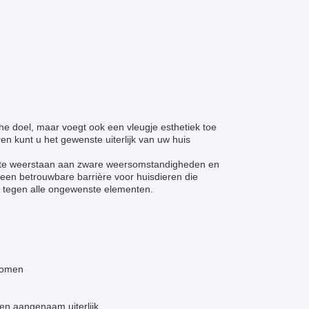
he doel, maar voegt ook een vleugje esthetiek toe
 kunt u het gewenste uiterlijk van uw huis
om te weerstaan aan zware weersomstandigheden en
een betrouwbare barrière voor huisdieren die
s tegen alle ongewenste elementen.
nkomen
en aangenaam uiterlijk