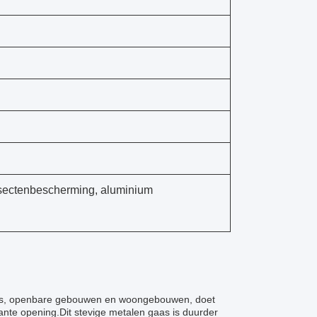
sectenbescherming, aluminium
ants, openbare gebouwen en woongebouwen, doet
nte opening.Dit stevige metalen gaas is duurder