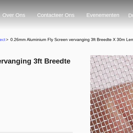
Over Ons
Contacteer Ons
Evenementen
D
ect
>
0.26mm Aluminium Fly Screen vervanging 3ft Breedte X 30m Le
rvanging 3ft Breedte