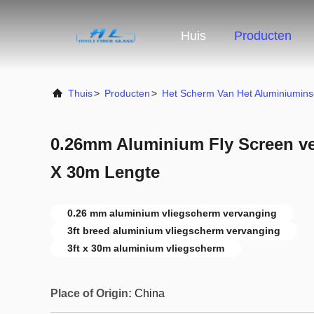
Huis
Producten
Thuis
>
Producten
>
Het Scherm Van Het Aluminiumins
0.26mm Aluminium Fly Screen ve
X 30m Lengte
0.26 mm aluminium vliegscherm vervanging
3ft breed aluminium vliegscherm vervanging
3ft x 30m aluminium vliegscherm
Place of Origin:
China