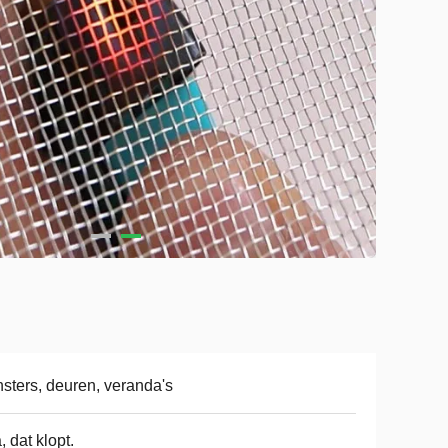
sters, deuren, veranda's
a, dat klopt.