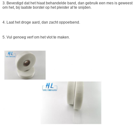
3. Bevestigd dat het hiaat behandelde band, dan gebruik een mes is geweest
om het, bij laatste borstel op het pleister af te snijden.
4. Laat het droge aard, dan zacht oppoetsend.
5. Vul genoeg verf om het vlot te maken.