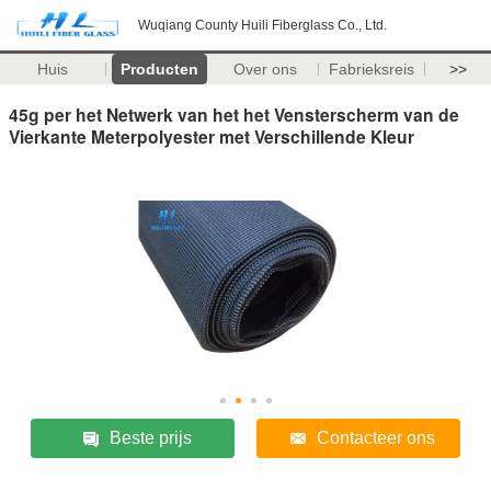
Wuqiang County Huili Fiberglass Co., Ltd.
Huis
Producten
Over ons
Fabrieksreis
>>
45g per het Netwerk van het het Vensterscherm van de
Vierkante Meterpolyester met Verschillende Kleur
Beste prijs
Contacteer ons