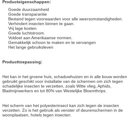
Producteigenschappen:
Goede duurzaamheid
Goede transparantie
Bestand tegen voorwaarden voor alle weersomstandigheden.
Verhindert insecten binnen te gaan.
Vrij lage kosten
Goede luchtstroom.
Voldoet aan Amerikaanse normen.
Gemakkelijk schoon te maken en te vervangen
Het lange gebruiksleven
Producttoepassing:
Het kan in het groene huis, schaduwhuizen en in alle bouw worden
gebruikt geschikt voor installatie van de schermen om zich tegen
schadelijke insecten te verzetten, zoals Witte vlieg, Aphids,
Bladmijnwerkers en tot 80% van Westelijke Bloemthrips.
Het scherm van het polyesterinsect kan zich tegen de insecten
verzetten. Zo is het gebruik als venster of deurenschermen in de
woonplaatsen, hotels tegen insecten.