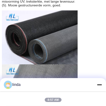
misvorming UV, treksterkte, met lange levensuur.
(5). Mooie gestructureerde vorm, goed.
linda
8:57 AM