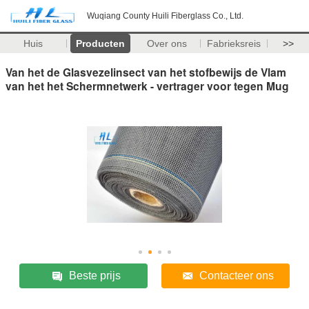
Wuqiang County Huili Fiberglass Co., Ltd.
Huis
Producten
Over ons
Fabrieksreis
>>
Van het de Glasvezelinsect van het stofbewijs de Vlam
van het het Schermnetwerk - vertrager voor tegen Mug
Beste prijs
Contacteer ons