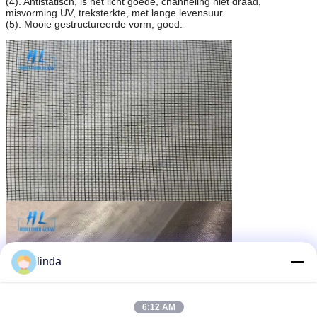
(4). Antistatisch, is het licht goede, channeling niet draad,
misvorming UV, treksterkte, met lange levensuur.
(5). Mooie gestructureerde vorm, goed.
linda
6:12 AM