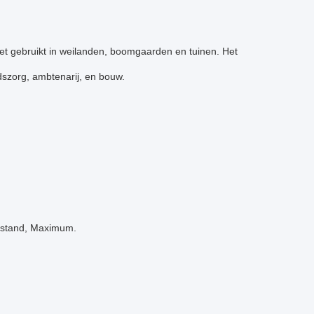
het gebruikt in weilanden, boomgaarden en tuinen. Het
dszorg, ambtenarij, en bouw.
rstand, Maximum.