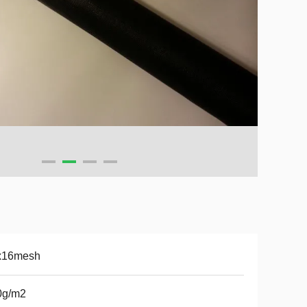
x16mesh
0g/m2