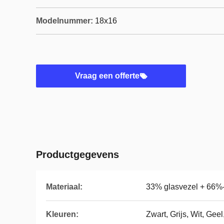
Modelnummer:
18x16
Vraag een offerte
Productgegevens
Materiaal:
33% glasvezel + 66%
Kleuren:
Zwart, Grijs, Wit, Gee