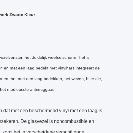
werk Zwarte Kleur
zelvenster, het duidelijk weefselscherm. Het is
n en met een laag bedekt met vinylhars integreert de
nen, het met een laag bedekken, het weven, hitte die,
, het modieusste antimuggaas.
n dat met een beschermend vinyl met een laag is
 verzekeren. De glasvezel is noncombustible en
, komt het in verscheidene verschillende