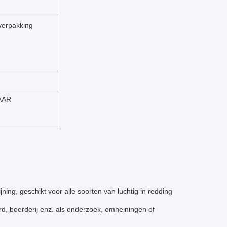
verpakking
AAR
ing, geschikt voor alle soorten van luchtig in redding
d, boerderij enz. als onderzoek, omheiningen of