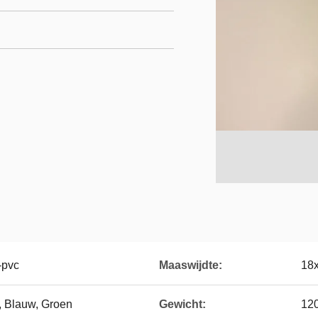
-pvc
Maaswijdte:
18
l, Blauw, Groen
Gewicht:
12