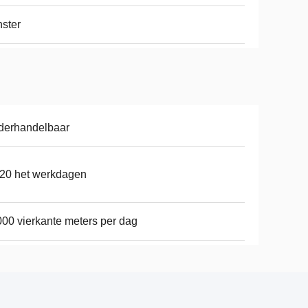
ster
derhandelbaar
20 het werkdagen
00 vierkante meters per dag