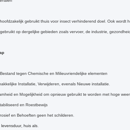
erialen
hoofdzakelijk gebruikt thuis voor insect verhinderend doel. Ook wordt 
gebruikt op dergelijke gebieden zoals vervoer, de industrie, gezondhei
ap
Bestand tegen Chemische en Milieuvriendelijke elementen
akkelijke Installatie, Verwijderen, evenals Nieuwe installatie.
amheid en Mogelijkheid om opnieuw gebruikt te worden met hoge wee
abiliseerd en Roestbewijs
rrosief en Behoeften geen het schilderen.
 levensduur, huis als.