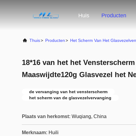
Huis
Producten
Thuis
>
Producten
>
Het Scherm Van Het Glasvezelven
18*16 van het het Vensterscherm
Maaswijdte120g Glasvezel het Ne
de vervanging van het vensterscherm
het scherm van de glasvezelvervanging
Plaats van herkomst:
Wuqiang, China
Merknaam:
Huili