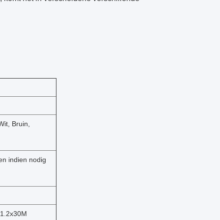
Wit, Bruin,
en indien nodig
 1.2x30M